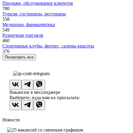
Продажи, обслуживание клиентов
780
Туризм, гостиницы, рестораны
558
Медицина, фармацевтика
549
Розничная торговля
460
Спортивные клубы, фитнес, салоны красоты
376
Посмотреть все
Вакансии в мессенджере
Выберите, куда вам их присылать:
Новости