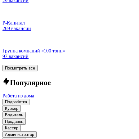
29 вакансий
Р-Капитал
269 вакансий
Группа компаний «100 тонн»
97 вакансий
Посмотреть все
Популярное
Работа из дома
Подработка
Курьер
Водитель
Продавец
Кассир
Администратор