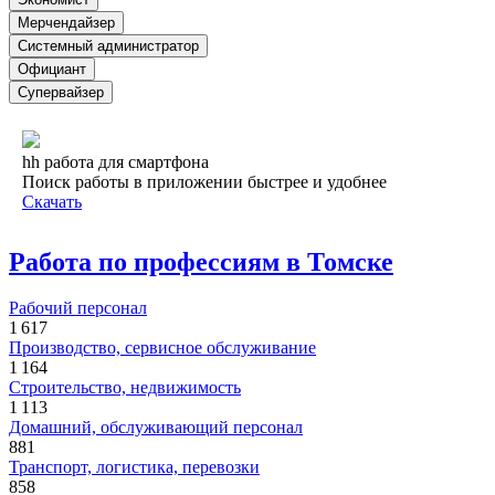
Мерчендайзер
Системный администратор
Официант
Супервайзер
hh работа для смартфона
Поиск работы в приложении быстрее и удобнее
Скачать
Работа по профессиям в Томске
Рабочий персонал
1 617
Производство, сервисное обслуживание
1 164
Строительство, недвижимость
1 113
Домашний, обслуживающий персонал
881
Транспорт, логистика, перевозки
858