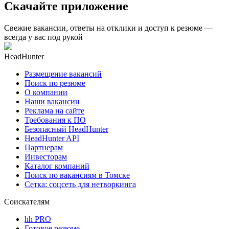
Скачайте приложение
Свежие вакансии, ответы на отклики и доступ к резюме —
всегда у вас под рукой
HeadHunter
Размещение вакансий
Поиск по резюме
О компании
Наши вакансии
Реклама на сайте
Требования к ПО
Безопасный HeadHunter
HeadHunter API
Партнерам
Инвесторам
Каталог компаний
Поиск по вакансиям в Томске
Сетка: соцсеть для нетворкинга
Соискателям
hh PRO
Готовое резюме