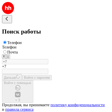
Поиск работы
Телефон
Телефон
Почта
🇷🇺
+7
Дальше
Войти с паролем
Войти с помощью
+
3
Продолжая, вы принимаете
политику конфиденциальности
и
правила сервиса