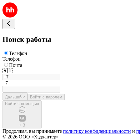
Поиск работы
Телефон
Телефон
Почта
🇷🇺
+7
Дальше
Войти с паролем
Войти с помощью
+
3
Продолжая, вы принимаете
политику конфиденциальности
и
п
© 2026 ООО «Хэдхантер»