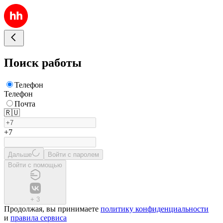
Поиск работы
Телефон
Телефон
Почта
🇷🇺
+7
Дальше
Войти с паролем
Войти с помощью
+
3
Продолжая, вы принимаете
политику конфиденциальности
и
правила сервиса