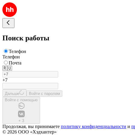
Поиск работы
Телефон
Телефон
Почта
🇷🇺
+7
Дальше
Войти с паролем
Войти с помощью
+
3
Продолжая, вы принимаете
политику конфиденциальности
и
п
© 2026 ООО «Хэдхантер»