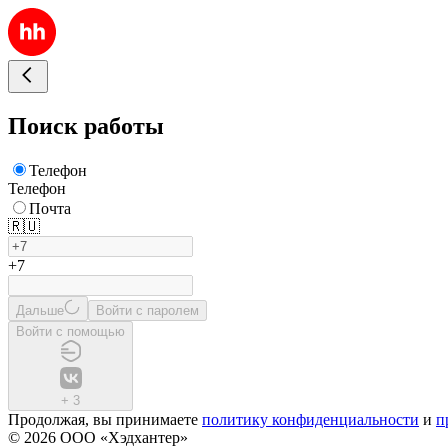
Поиск работы
Телефон
Телефон
Почта
🇷🇺
+7
Дальше
Войти с паролем
Войти с помощью
+
3
Продолжая, вы принимаете
политику конфиденциальности
и
п
© 2026 ООО «Хэдхантер»