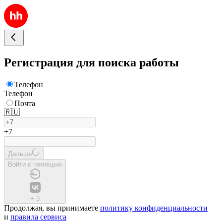
Регистрация для поиска работы
Телефон
Телефон
Почта
🇷🇺
+7
Дальше
Войти с помощью
+
3
Продолжая, вы принимаете
политику конфиденциальности
и
правила сервиса