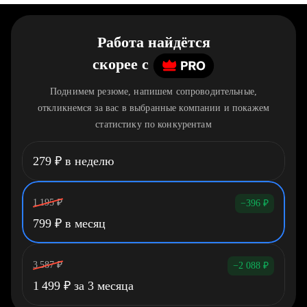
Работа найдётся
скорее
c
Поднимем резюме, напишем сопроводительные,
откликнемся за вас в выбранные компании и покажем
статистику по конкурентам
279
₽
в неделю
1 195
₽
−396
₽
799
₽
в месяц
3 587
₽
−2 088
₽
1 499
₽
за 3 месяца