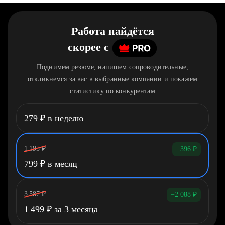
Работа найдётся
скорее
c
Поднимем резюме, напишем сопроводительные,
откликнемся за вас в выбранные компании и покажем
статистику по конкурентам
279
₽
в неделю
1 195
₽
−396
₽
799
₽
в месяц
3 587
₽
−2 088
₽
1 499
₽
за 3 месяца