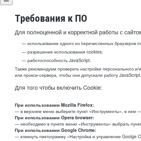
Требования к ПО
Для полноценной и корректной работы с сайто
использование одного из перечисленных браузеров п
разрешение использования cookies;
работоспособность JavaScript.
Также рекомендуем проверить настройки персонального и/и
или прокси-сервера, чтобы они допускали работу JavaScript
Для того чтобы включить Cookie:
При использовании Mozilla Firefox:
— в верхнем меню выберите пункт «Инструменты», в нем —
При использовании Opera browser:
— необходимо в пункте меню «Инструменты» выбрать пункт
При использовании Google Chrome:
— кликнуть пиктограмму «Настройка и управление Goolge C