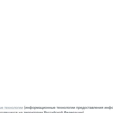
е технологии
(информационные технологии предоставления инфор
аходящихся на территории Российской Федерации)