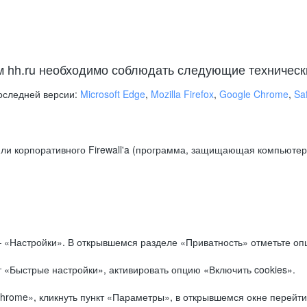
м hh.ru необходимо соблюдать следующие техническ
оследней версии:
Microsoft Edge
,
Mozilla Firefox
,
Google Chrome
,
Saf
ли корпоративного Firewall'a (программа, защищающая компьютер/
.
 «Настройки». В открывшемся разделе «Приватность» отметьте опц
 «Быстрые настройки», активировать опцию «Включить cookies».
hrome», кликнуть пункт «Параметры», в открывшемся окне перейти