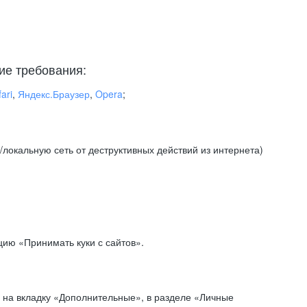
ие требования:
ari
,
Яндекс.Браузер
,
Opera
;
локальную сеть от деструктивных действий из интернета)
ию «Принимать куки с сайтов».
 на вкладку «Дополнительные», в разделе «Личные