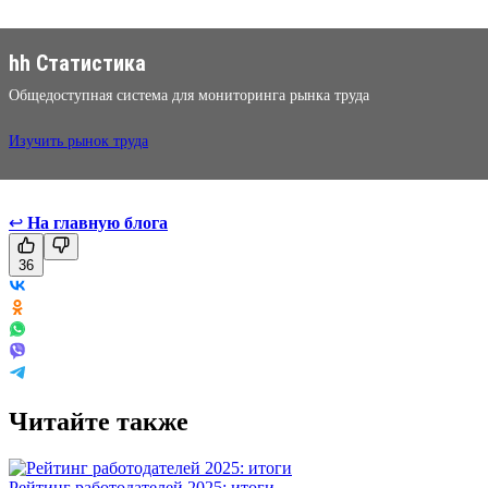
hh Статистика
Общедоступная система для мониторинга рынка труда
Изучить рынок труда
↩
На главную блога
36
Читайте также
Рейтинг работодателей 2025: итоги