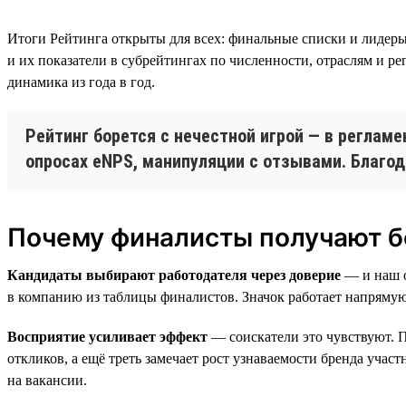
Итоги Рейтинга открыты для всех: финальные списки и лидеры
и их показатели в субрейтингах по численности, отраслям и ре
динамика из года в год.
Рейтинг борется с нечестной игрой — в регламе
опросах eNPS, манипуляции с отзывами. Благод
Почему финалисты получают б
Кандидаты выбирают работодателя через доверие
— и наш о
в компанию из таблицы финалистов. Значок работает напряму
Восприятие усиливает эффект
— соискатели это чувствуют. П
откликов, а ещё треть замечает рост узнаваемости бренда уча
на вакансии.