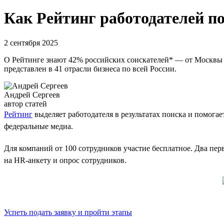
Как Рейтинг работодателей п
2 сентября 2025
О Рейтинге знают 42% российских соискателей* — от Москвы д
представлен в 41 отрасли бизнеса по всей России.
Андрей Сергеев
автор статей
Рейтинг
выделяет работодателя в результатах поиска и помога
федеральные медиа.
Для компаний от 100 сотрудников участие бесплатное. Два пе
на HR-анкету и опрос сотрудников.
Успеть подать заявку и пройти этапы