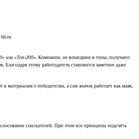
00» или «Топ-200»
. Компании, не вошедшие в топы, получают
. Благодаря этому работодатель становится заметнее даже
к материалам о победителях, а сам значок работает как маяк,
голосование соискателей. При этом все принципы подсчёта