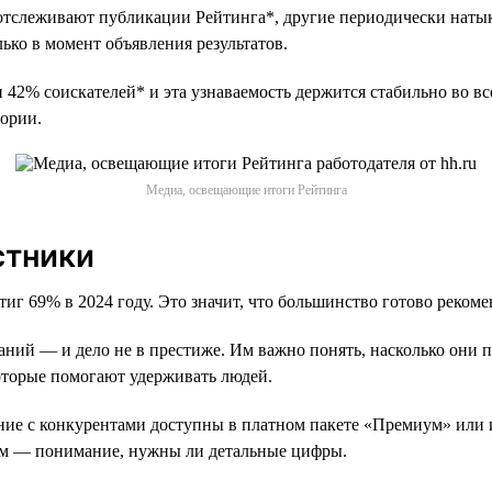
тслеживают публикации Рейтинга*, другие периодически натык
лько в момент объявления результатов.
2% соискателей* и эта узнаваемость держится стабильно во всех
тории.
Медиа, освещающие итоги Рейтинга
стники
 69% в 2024 году. Это значит, что большинство готово рекомен
ний — и дело не в престиже. Им важно понять, насколько они п
оторые помогают удерживать людей.
ние с конкурентами доступны в платном пакете «Премиум» или 
том — понимание, нужны ли детальные цифры.