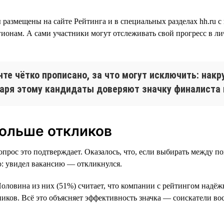
 размещены на сайте Рейтинга и в специальных разделах hh.ru 
гионам. А сами участники могут отслеживать свой прогресс в ли
нте чётко прописано, за что могут исключить: накр
аря этому кандидаты доверяют значку финалиста и
ольше откликов
прос это подтверждает. Оказалось, что, если выбирать между п
ю: увидел вакансию — откликнулся.
оловина из них (51%) считает, что компании с рейтингом надёж
стников. Всё это объясняет эффективность значка — соискатели 