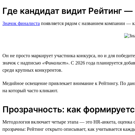
Где кандидат видит Рейтинг — 
Значок финалиста
появляется рядом с названием компании — как
Он не просто маркирует участника конкурса, но и для победи
значок с надписью
«Финалист»
. С 2026 года планируется доб
среди крупных конкурентов.
Медийное освещение привлекает внимание к Рейтингу. По данным
на который часто кликают.
Прозрачность: как формируется
Методология включает четыре этапа — это HR-анкета, оценка 
прозрачны: Рейтинг открыто описывает, как учитывается кажды