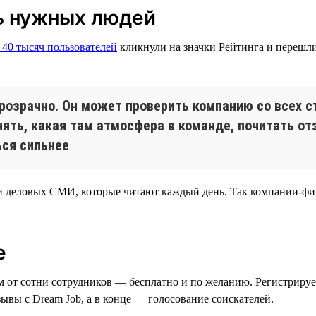
ть нужных людей
 40 тысяч пользователей
кликнули на значки Рейтинга и перешли
розрачно. Он может проверить компанию со всех ст
нять, какая там атмосфера в команде, почитать от
ься сильнее
и деловых СМИ, которые читают каждый день. Так компании-фин
е
м от сотни сотрудников — бесплатно и по желанию. Регистрирует
ывы с Dream Job, а в конце — голосование соискателей.