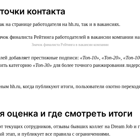
точки контакта
 на странице работодателя на hh.ru, так и в вакансиях.
Значок финалиста Рейтинга в вакансии компании
телей добавляет престижные подписи:
«Топ-10», «Топ-20», «Топ-1
авить категорию
«Топ-30»
для более точного ранжирования лидеров
 hh.ru, когда публикуют итоги, пользователи охотно переходят 
 оценка и где смотреть итоги
от текущих сотрудников, отзывы бывших коллег на Dream Job и 
й этап, и публикует все правила с ограничениями.