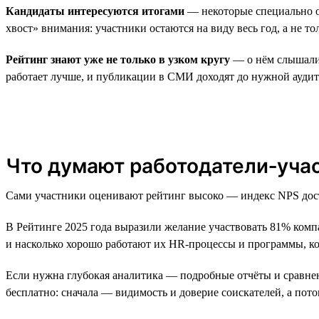
Кандидаты интересуются итогами
— некоторые специально о
хвост» внимания: участники остаются на виду весь год, а не то
Рейтинг знают уже не только в узком кругу
— о нём слышали 4
работает лучше, и публикации в СМИ доходят до нужной ауди
Что думают работодатели‑уча
Сами участники оценивают рейтинг высоко — индекс NPS достиг
В Рейтинге 2025 года выразили желание участвовать 81% компа
и насколько хорошо работают их HR-процессы и программы, к
Если нужна глубокая аналитика — подробные отчёты и сравне
бесплатно: сначала — видимость и доверие соискателей, а по