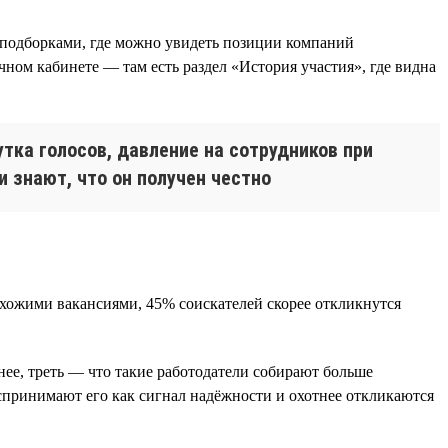
с подборками, где можно увидеть позиции компаний
чном кабинете — там есть раздел «История участия», где видна
утка голосов, давление на сотрудников при
 знают, что он получен честно
охожими вакансиями, 45% соискателей скорее откликнутся
нее, треть — что такие работодатели собирают больше
воспринимают его как сигнал надёжности и охотнее откликаются