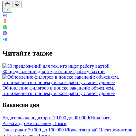
2
Читайте также
30 предложений для тех, кто ищет работу вахтой
Обновление фильтров в поиске вакансий: объясняем,
что изменится и почему искать работу станет удобнее
Вакансии дня
Водитель-экспедитор
от
70 000
до
90 000
₽
Николаев
Александр Николаевич, Томск
Электрик
от
70 000
до
100 000
₽
Качественный Электромонтаж
и Пусконаладка, Томск