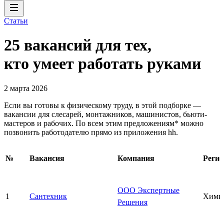
Статьи
25 вакансий для тех,
кто умеет работать руками
2 марта 2026
Если вы готовы к физическому труду, в этой подборке —
вакансии для слесарей, монтажников, машинистов, бьюти-
мастеров и рабочих. По всем этим предложениям* можно
позвонить работодателю прямо из приложения hh.
№
Вакансия
Компания
Регио
ООО Экспертные
1
Сантехник
Химк
Решения