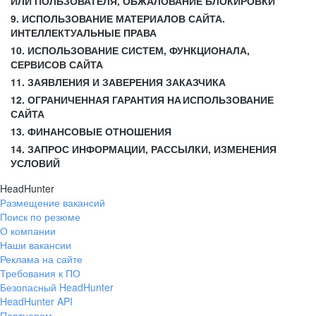
ИЛИ ПОЛЬЗОВАТЕЛЯ, ОБЖАЛОВАНИЕ БЛОКИРОВКИ
9. ИСПОЛЬЗОВАНИЕ МАТЕРИАЛОВ САЙТА.
ИНТЕЛЛЕКТУАЛЬНЫЕ ПРАВА
10. ИСПОЛЬЗОВАНИЕ СИСТЕМ, ФУНКЦИОНАЛА,
СЕРВИСОВ САЙТА
11. ЗАЯВЛЕНИЯ И ЗАВЕРЕНИЯ ЗАКАЗЧИКА
12. ОГРАНИЧЕННАЯ ГАРАНТИЯ НА ИСПОЛЬЗОВАНИЕ
САЙТА
13. ФИНАНСОВЫЕ ОТНОШЕНИЯ
14. ЗАПРОС ИНФОРМАЦИИ, РАССЫЛКИ, ИЗМЕНЕНИЯ
УСЛОВИЙ
HeadHunter
Размещение вакансий
Поиск по резюме
О компании
Наши вакансии
Реклама на сайте
Требования к ПО
Безопасный HeadHunter
HeadHunter API
Партнерам