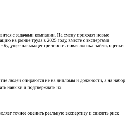
вится с задачами компании. На смену приходят новые
ию на рынке труда в 2025 году, вместе с экспертами
е «Будущее навыкоцентричности: новая логика найма, оценки
итие людей опираются не на дипломы и должности, а на набор
ать навыки и подтверждать их.
оляет точнее оценить реальную экспертизу и снизить риск