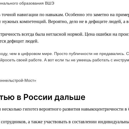
ионального образования ВШЭ
 точной навигации по навыкам. Особенно это заметно на пример
 нужных компетенций. Вероятно, дело не в дефиците людей, а в
тричность всегда была негласной нормой. Цена ошибки на произ
тся дефицит людей.
оду, чем в цифровом мире. Просто публичности не предавались. Се
йросеть своей работе. А вот если ты не умеешь работать с инструм
оннельстрой-Мост»
тью в России дальше
 несколько гипотез вероятного развития навыкоцентричности в
 сотрудников, а также участвовать в составлении индивидуальн