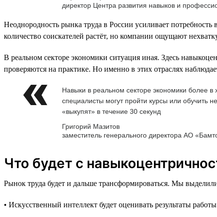
директор Центра развития навыков и професс
Неоднородность рынка труда в России усиливает потребность в
количество соискателей растёт, но компании ощущают нехватку
В реальном секторе экономики ситуация иная. Здесь навыкоцен
проверяются на практике. Но именно в этих отраслях наблюдае
Навыки в реальном секторе экономики более в х
специалисты могут пройти курсы или обучить не
«выкупят» в течение 30 секунд
Григорий Мазитов
заместитель генерального директора АО «Бамт
Что будет с навыкоцентричнос
Рынок труда будет и дальше трансформироваться. Мы выделили
• Искусственный интеллект будет оценивать результаты работы