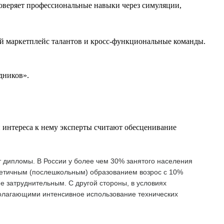
оверяет профессиональные навыки через симуляции,
й маркетплейс талантов и кросс-функциональные команды.
дников».
 интереса к нему эксперты считают обесценивание
т дипломы. В России у более чем 30% занятого населения
ретичным (послешкольным) образованием возрос с 10%
ее затруднительным. С другой стороны, в условиях
полагающими интенсивное использование технических