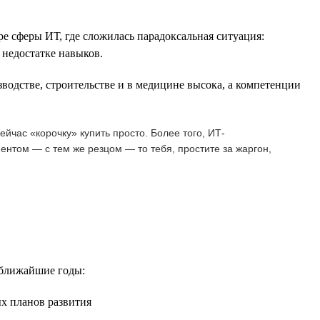
е сферы ИТ, где сложилась парадоксальная ситуация:
 недостатке навыков.
водстве, строительстве и в медицине высока, а компетенции
йчас «корочку» купить просто. Более того, ИТ-
ентом — с тем же резцом — то тебя, простите за жаргон,
 ближайшие годы:
ых планов развития