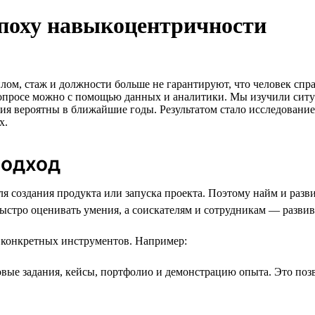
эпоху навыкоцентричности
ом, стаж и должности больше не гарантируют, что человек спра
просе можно с помощью данных и аналитики. Мы изучили ситуац
ия вероятны в ближайшие годы. Результатом стало исследовани
х.
подход
ля создания продукта или запуска проекта. Поэтому найм и разв
стро оценивать умения, а соискателям и сотрудникам — развив
р конкретных инструментов. Например:
ые задания, кейсы, портфолио и демонстрацию опыта. Это позв