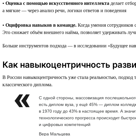
•
Оценка с помощью искусственного интеллекта
делает отбо
а мягкие — через анализ речи, логики ответов и поведения
•
Оцифровка навыков в команде.
Когда умения сотрудников 
Это снижает объём внешнего найма, позволяет удерживать луч
Больше инструментов подхода — в исследовании «Будущее навы
Как навыкоцентричность разви
В России навыкоцентричность уже стала реальностью, подход 
классического диплома.
С одной стороны, массовизация послешкольного
есть диплом вуза, у ещё 45% — диплом коллед
в 1970 году до 43% в настоящее время. А значи
технологического прогресса происходит быстр
и цифровых компетенций
Вера Мальцева