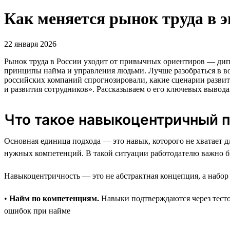
Как меняется рынок труда в 
22 января 2026
Рынок труда в России уходит от привычных ориентиров — дипл
принципы найма и управления людьми. Лучше разобраться в во
российских компаний спрогнозировали, какие сценарии развит
и развития сотрудников». Рассказываем о его ключевых вывода
Что такое навыкоцентричный 
Основная единица подхода — это навык, которого не хватает д
нужных компетенций. В такой ситуации работодателю важно бы
Навыкоцентричность — это не абстрактная концепция, а набо
•
Найм по компетенциям.
Навыки подтверждаются через тестов
ошибок при найме