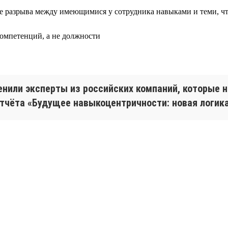
ове разрыва между имеющимися у сотрудника навыками и теми, 
компетенций, а не должности
ценили эксперты из российских компаний, которые
тчёта «Будущее навыкоцентричности: новая логика