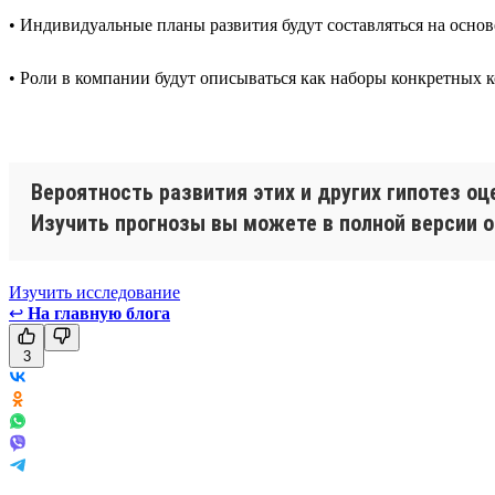
• Индивидуальные планы развития будут составляться на осн
• Роли в компании будут описываться как наборы конкретных 
Вероятность развития этих и других гипотез о
Изучить прогнозы вы можете в полной версии о
Изучить исследование
↩
На главную блога
3