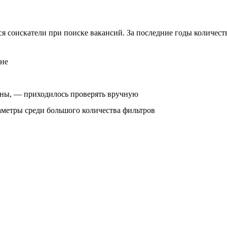
ся соискатели при поиске вакансий. За последние годы количес
ане
ены, — приходилось проверять вручную
аметры среди большого количества фильтров