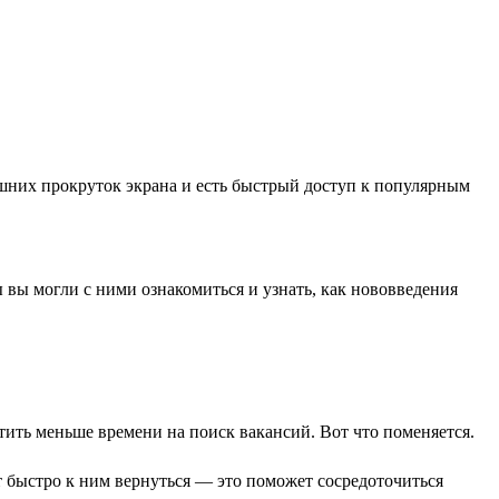
шних прокруток экрана и есть быстрый доступ к популярным
 вы могли с ними ознакомиться и узнать, как нововведения
тить меньше времени на поиск вакансий. Вот что поменяется.
т быстро к ним вернуться — это поможет сосредоточиться