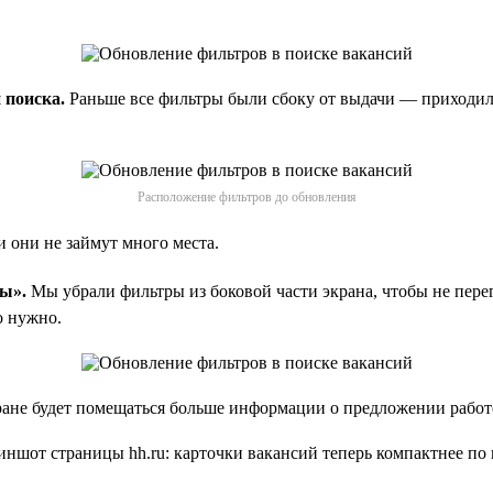
 поиска.
Раньше все фильтры были сбоку от выдачи — приходил
Расположение фильтров до обновления
и они не займут много места.
ы».
Мы убрали фильтры из боковой части экрана, чтобы не пе
о нужно.
ране будет помещаться больше информации о предложении работ