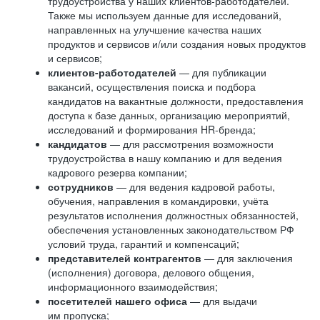
трудоустройства у наших клиентов-работодателей.
Также мы используем данные для исследований,
направленных на улучшение качества наших
продуктов и сервисов и/или создания новых продуктов
и сервисов;
клиентов-работодателей
— для публикации
вакансий, осуществления поиска и подбора
кандидатов на вакантные должности, предоставления
доступа к базе данных, организацию мероприятий,
исследований и формирования HR-бренда;
кандидатов
— для рассмотрения возможности
трудоустройства в нашу компанию и для ведения
кадрового резерва компании;
сотрудников
— для ведения кадровой работы,
обучения, направления в командировки, учёта
результатов исполнения должностных обязанностей,
обеспечения установленных законодательством РФ
условий труда, гарантий и компенсаций;
представителей контрагентов
— для заключения
(исполнения) договора, делового общения,
информационного взаимодействия;
посетителей нашего офиса
— для выдачи
им пропуска;