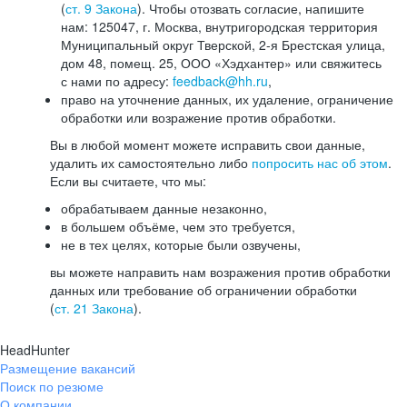
(
ст. 9 Закона
). Чтобы отозвать согласие, напишите
нам: 125047, г. Москва, внутригородская территория
Муниципальный округ Тверской, 2-я Брестская улица,
дом 48, помещ. 25, ООО «Хэдхантер» или свяжитесь
с нами по адресу:
feedback@hh.ru
,
право на уточнение данных, их удаление, ограничение
обработки или возражение против обработки.
Вы в любой момент можете исправить свои данные,
удалить их самостоятельно либо
попросить нас об этом
.
Если вы считаете, что мы:
обрабатываем данные незаконно,
в большем объёме, чем это требуется,
не в тех целях, которые были озвучены,
вы можете направить нам возражения против обработки
данных или требование об ограничении обработки
(
ст. 21 Закона
).
HeadHunter
Размещение вакансий
Поиск по резюме
О компании