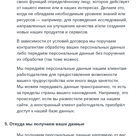
своих функций определённому лицу, которое действует
от нашего имени или в наших интересах. Делаем это,
когда не обладаем необходимым уровнем знаний или
ресурсов — например, для проведения исследований,
направленных на улучшение качества и/или создания
новых наших продуктов и сервисов.
В зависимости от условий договора мы поручаем
контрагентам обработку ваших персональных данных
либо передаём персональные данные без поручения
их обработки (так тоже можно).
Мы передаём персональные данные нашим клиентам-
работодателям для предоставления возможности
вашего трудоустройства или иного вида занятости.
Мы можем передавать данные трансгранично, то есть
за пределы страны вашего нахождения. Например, это
происходит, если вы разместили резюме на нашем
сайте, а иностранный клиент-работодатель приобрёл
доступ к нашей базе данных.
5. Откуда мы получаем ваши данные
Мы получаем персональные данные напрямую от вас,