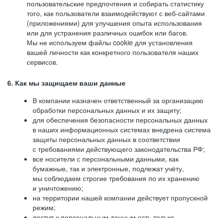
пользовательские предпочтения и собирать статистику
того, как пользователи взаимодействуют с веб-сайтами
(приложениями) для улучшения опыта использования
или для устранения различных ошибок или багов.
Мы не используем файлы cookie для установления
вашей личности как конкретного пользователя наших
сервисов.
6. Как мы защищаем ваши данные
В компании назначен ответственный за организацию
обработки персональных данных и их защиту;
для обеспечения безопасности персональных данных
в наших информационных системах внедрена система
защиты персональных данных в соответствии
с требованиями действующего законодательства РФ;
все носители с персональными данными, как
бумажные, так и электронные, подлежат учёту,
мы соблюдаем строгие требования по их хранению
и уничтожению;
на территории нашей компании действует пропускной
режим;
доступ к персональным данным есть только