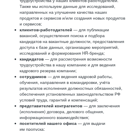
трудоустройства у наших клиентов-работодателей.
Также мы используем данные для исследований,
направленных на улучшение качества наших
продуктов и сервисов и/или создания новых продуктов
и сервисов;
клиентов-работодателей
— для публикации
вакансий, осуществления поиска и подбора
кандидатов на вакантные должности, предоставления
доступа к базе данных, организацию мероприятий,
исследований и формирования HR-бренда;
кандидатов
— для рассмотрения возможности
трудоустройства в нашу компанию и для ведения
кадрового резерва компании;
сотрудников
— для ведения кадровой работы,
обучения, направления в командировки, учёта
результатов исполнения должностных обязанностей,
обеспечения установленных законодательством РФ
условий труда, гарантий и компенсаций;
представителей контрагентов
— для заключения
(исполнения) договора, делового общения,
информационного взаимодействия;
посетителей нашего офиса
— для выдачи
им пропуска;