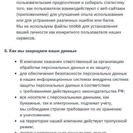
пользовательские предпочтения и собирать статистику
того, как пользователи взаимодействуют с веб-сайтами
(приложениями) для улучшения опыта использования
или для устранения различных ошибок или багов.
Мы не используем файлы cookie для установления
вашей личности как конкретного пользователя наших
сервисов.
6. Как мы защищаем ваши данные
В компании назначен ответственный за организацию
обработки персональных данных и их защиту;
для обеспечения безопасности персональных данных
в наших информационных системах внедрена система
защиты персональных данных в соответствии
с требованиями действующего законодательства РФ;
все носители с персональными данными, как
бумажные, так и электронные, подлежат учёту,
мы соблюдаем строгие требования по их хранению
и уничтожению;
на территории нашей компании действует пропускной
режим;
доступ к персональным данным есть только