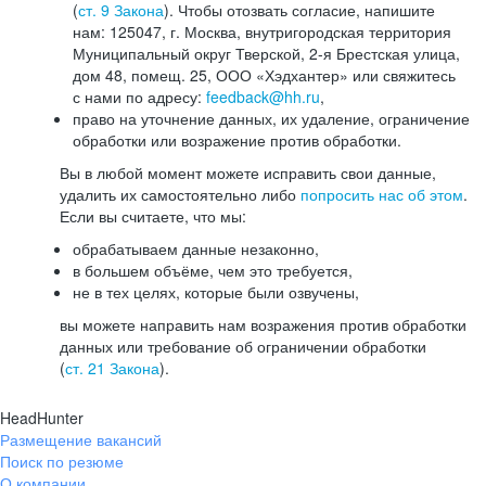
(
ст. 9 Закона
). Чтобы отозвать согласие, напишите
нам: 125047, г. Москва, внутригородская территория
Муниципальный округ Тверской, 2-я Брестская улица,
дом 48, помещ. 25, ООО «Хэдхантер» или свяжитесь
с нами по адресу:
feedback@hh.ru
,
право на уточнение данных, их удаление, ограничение
обработки или возражение против обработки.
Вы в любой момент можете исправить свои данные,
удалить их самостоятельно либо
попросить нас об этом
.
Если вы считаете, что мы:
обрабатываем данные незаконно,
в большем объёме, чем это требуется,
не в тех целях, которые были озвучены,
вы можете направить нам возражения против обработки
данных или требование об ограничении обработки
(
ст. 21 Закона
).
HeadHunter
Размещение вакансий
Поиск по резюме
О компании