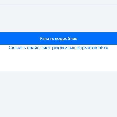
Узнать подробнее
Узнать подробнее
Узнать подробнее
Скачать прайс-лист рекламных форматов hh.ru