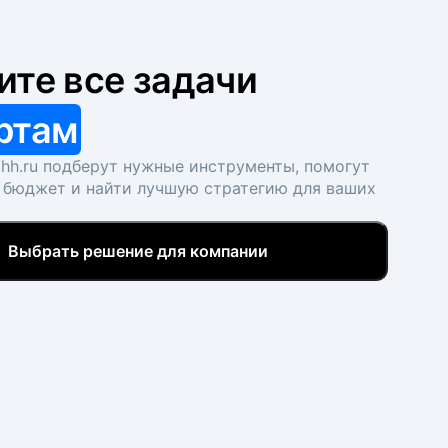
ите все задачи
ртам
hh.ru подберут нужные инструменты, помогут
 бюджет и найти лучшую стратегию для ваших
Выбрать решение для компании