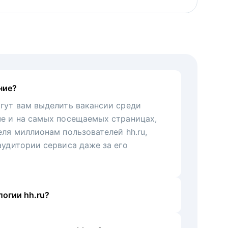
ние?
гут вам выделить вакансии среди
че и на самых посещаемых страницах,
еля миллионам пользователей hh.ru,
аудитории сервиса даже за его
огии hh.ru?