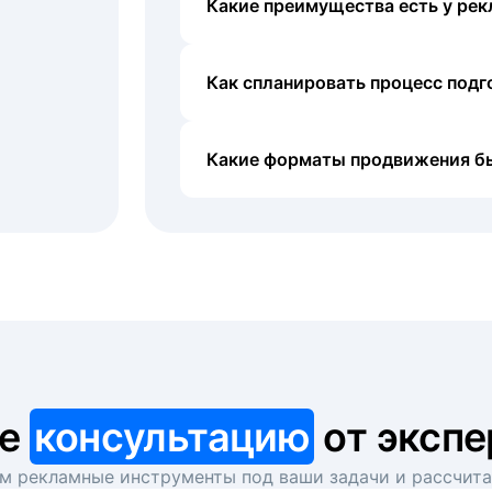
Какие преимущества есть у рек
Как спланировать процесс под
Какие форматы продвижения б
те
консультацию
от экспе
 рекламные инструменты под ваши задачи и рассчит