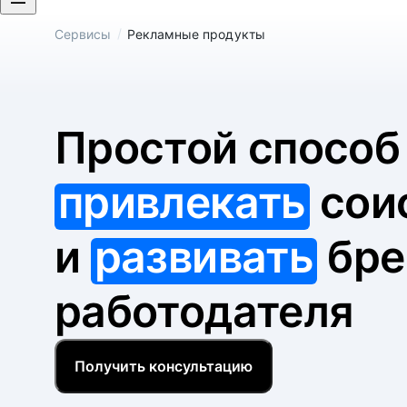
/
Сервисы
Рекламные продукты
Простой спосо
привлекать
сои
и
развивать
бре
работодателя
Получить консультацию