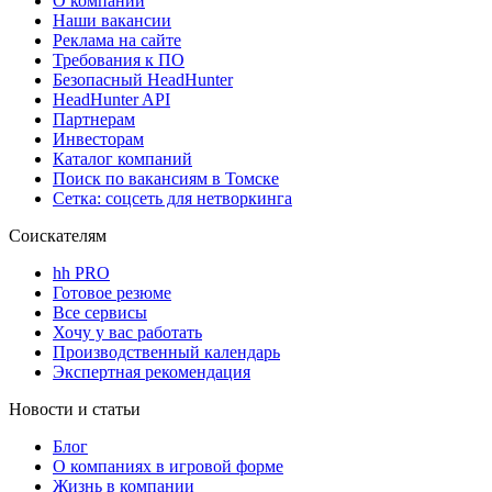
О компании
Наши вакансии
Реклама на сайте
Требования к ПО
Безопасный HeadHunter
HeadHunter API
Партнерам
Инвесторам
Каталог компаний
Поиск по вакансиям в Томске
Сетка: соцсеть для нетворкинга
Соискателям
hh PRO
Готовое резюме
Все сервисы
Хочу у вас работать
Производственный календарь
Экспертная рекомендация
Новости и статьи
Блог
О компаниях в игровой форме
Жизнь в компании