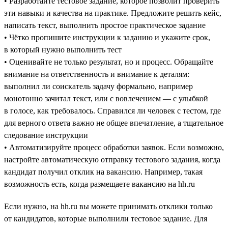
• Разработайте тестовое задание, которое позволит проверить
эти навыки и качества на практике. Предложите решить кейс,
написать текст, выполнить простое практическое задание
• Чётко пропишите инструкции к заданию и укажите срок,
в который нужно выполнить тест
• Оценивайте не только результат, но и процесс. Обращайте
внимание на ответственность и внимание к деталям:
выполнил ли соискатель задачу формально, например
монотонно зачитал текст, или с вовлечением — с улыбкой
в голосе, как требовалось. Справился ли человек с тестом, где
для верного ответа важно не общее впечатление, а тщательное
следование инструкции
• Автоматизируйте процесс обработки заявок. Если возможно,
настройте автоматическую отправку тестового задания, когда
кандидат получил отклик на вакансию. Например, такая
возможность есть, когда размещаете вакансию на hh.ru
Если нужно, на hh.ru вы можете принимать отклики только
от кандидатов, которые выполнили тестовое задание. Для