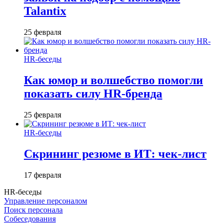
Talantix
25 февраля
HR-беседы
Как юмор и волшебство помогли
показать силу HR-бренда
25 февраля
HR-беседы
Скрининг резюме в ИТ: чек-лист
17 февраля
HR-беседы
Управление персоналом
Поиск персонала
Собеседования