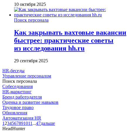
10 октября 2025
Поиск персонала
Как закрывать вахтовые вакансии
быстрее: практические советы
из исследования hh.ru
29 сентября 2025
HR-беседы
Управление персоналом
Поиск персонала
Собеседования
HR-маркетинг
Бренд работодателя
Оценка и развитие навыков
Трудовое право
Обновления
Автоматизация HR
1
2
3
4
5
6
7
8
9
10
11
...
47
дальше
HeadHunter