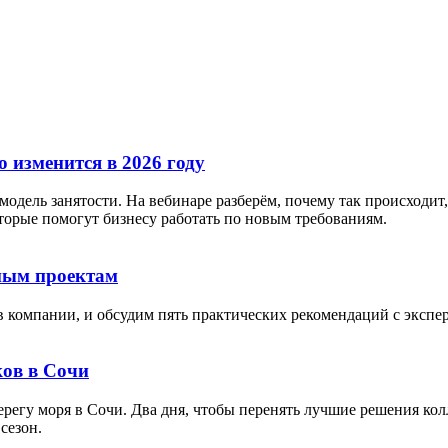
 изменится в 2026 году
дель занятости. На вебинаре разберём, почему так происходит, 
орые помогут бизнесу работать по новым требованиям.
тным проектам
в компании, и обсудим пять практических рекомендаций с экспе
ов в Сочи
берегу моря в Сочи. Два дня, чтобы перенять лучшие решения кол
сезон.