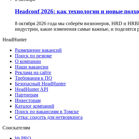
Headсonf 2026: как технологии и новые подх
8 октября 2026 года мы соберём визионеров, HRD и HRB
индустрии, какие изменения самые важные, и поделятся
HeadHunter
Размещение вакансий
Поиск по резюме
О компании
Наши вакансии
Реклама на сайте
Требования к ПО
Безопасный HeadHunter
HeadHunter API
Партнерам
Инвесторам
Каталог компаний
Поиск по вакансиям в Томске
Сетка: соцсеть для нетворкинга
Соискателям
hh PRO