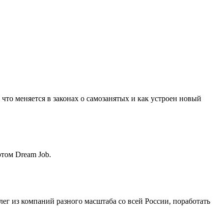
что меняется в законах о самозанятых и как устроен новый
ртом Dream Job.
лег из компаний разного масштаба со всей России, поработать