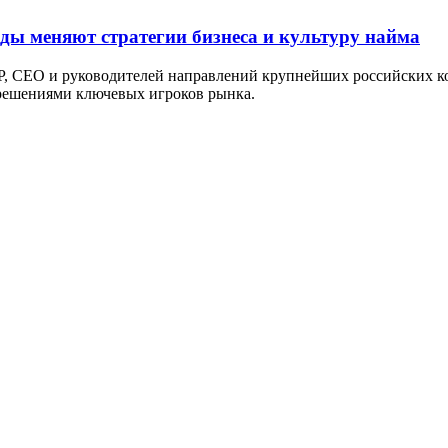
оды меняют стратегии бизнеса и культуру найма
P, СЕО и руководителей направлений крупнейших российских ко
 решениями ключевых игроков рынка.