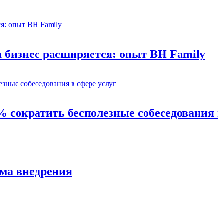
а бизнес расширяется: опыт BH Family
% сократить бесполезные собеседования 
ема внедрения