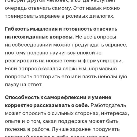
говорит другой человек, а когда наступает
очередь отвечать самому. Этот навык можно
тренировать заранее в ролевых диалогах.
Гибкость мышления и готовность отвечать
на неожиданные вопросы.
Не все вопросы
на собеседовании можно предугадать заранее,
поэтому полезно научиться спокойно
реагировать на новые темы и формулировки.
Если вопрос оказался сложным, нормально
попросить повторить его или взять небольшую
паузу на ответ.
Способность к саморефлексии и умение
корректно рассказывать о себе.
Работодатель
может спросить о сильных сторонах, интересах,
опыте и о том, какая поддержка может быть
полезна в работе. Лучше заранее продумать