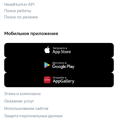
HeadHunter API
Поиск работы
Поиск по резюме
Мобильное приложение
Этика и комплаенс
Оказание услуг
Использование сайтов
Защита персональных данных