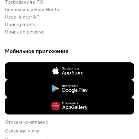
Требования к ПО
Безопасный HeadHunter
HeadHunter API
Поиск работы
Поиск по резюме
Мобильное приложение
Этика и комплаенс
Оказание услуг