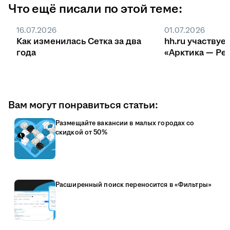
Что ещё писали по этой теме:
16.07.2026
01.07.2026
Как изменилась Сетка за два
hh.ru участвуе
года
«Арктика — Ре
Вам могут понравиться статьи:
Размещайте вакансии в малых городах со
скидкой от 50%
Расширенный поиск переносится в «Фильтры»