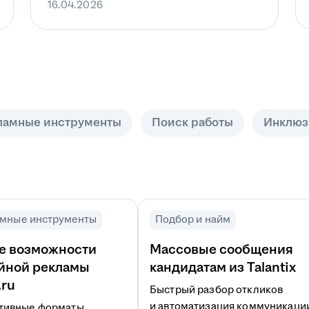
16.04.2026
ламные инструменты
Поиск работы
Инклюз
мные инструменты
Подбор и найм
е возможности
Массовые сообщения
йной рекламы
кандидатам из Talantix
.ru
Быстрый разбор откликов
и автоматизация коммуникаци
тивные форматы