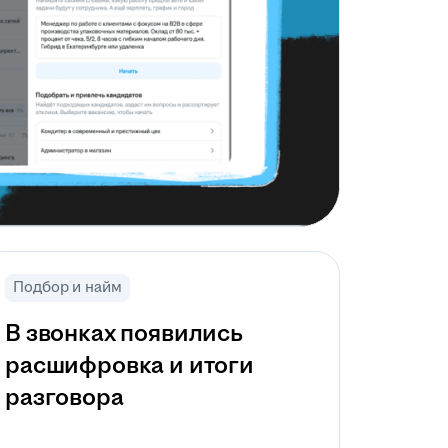
Подбор и найм
В звонках появились
расшифровка и итоги
разговора