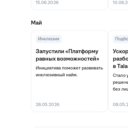
15.06.2026
10.06.
Май
Инклюзия
Подбо
Запустили «Платформу
Уско
равных возможностей»
разбо
в Tala
Инициатива поможет развивать
инклюзивный найм.
Стало 
решени
без ли
28.05.2026
08.05.