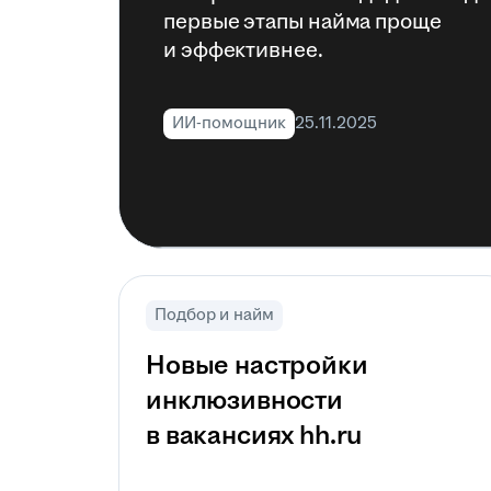
первые этапы найма проще
и эффективнее.
ИИ-помощник
25.11.2025
Подбор и найм
Новые настройки
инклюзивности
в вакансиях hh.ru