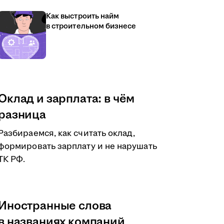
Как выстроить найм
в строительном бизнесе
Оклад и зарплата: в чём
разница
Разбираемся, как считать оклад,
формировать зарплату и не нарушать
ТК РФ.
Иностранные слова
в названиях компаний