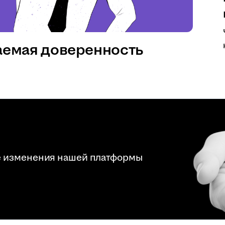
аемая доверенность
е изменения нашей платформы