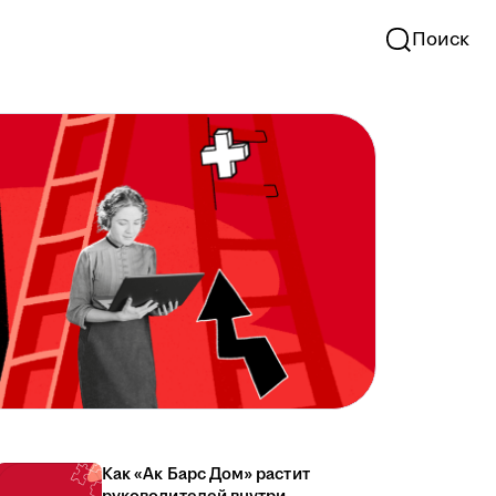
Поиск
Как «Ак Барс Дом» растит