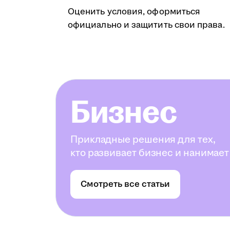
Оценить условия, оформиться
официально и защитить свои права.
Бизнес
Прикладные решения для тех,
кто развивает бизнес и нанимает
Смотреть все статьи