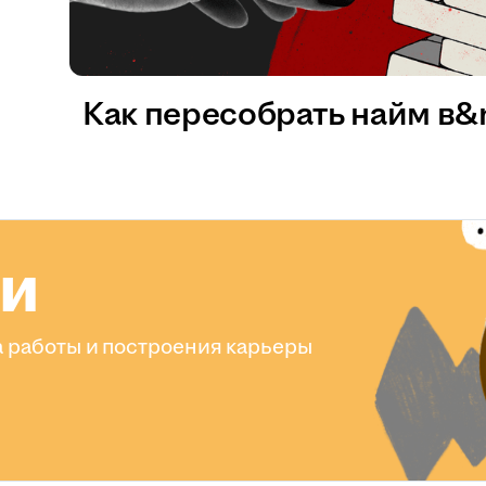
Как пересобрать найм в
ли
 работы и построения карьеры