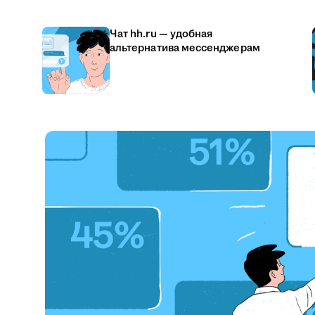
Чат hh.ru — удобная
альтернатива мессенджерам