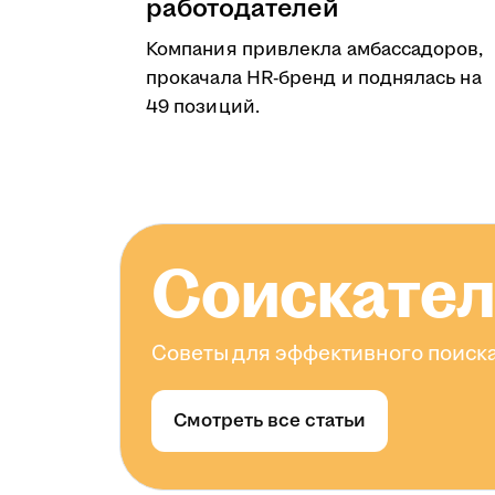
работодателей
Компания привлекла амбассадоров,
прокачала HR-бренд и поднялась на
49 позиций.
Соискате
Советы для эффективного поиска
Смотреть все статьи