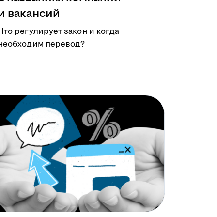
и вакансий
Что регулирует закон и когда
необходим перевод?