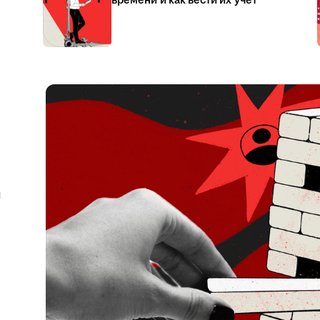
времени и как вести их учёт
я