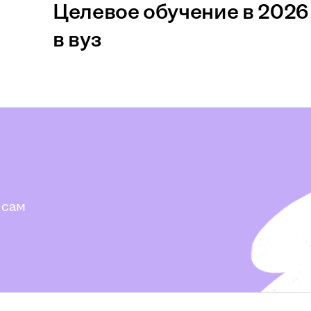
Целевое обучение в 2026 
в вуз
 сам