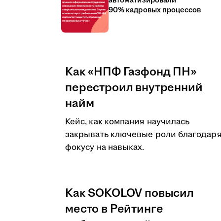
автоматизировали
90% кадровых процессов
Как «НПФ Газфонд ПН»
перестроил внутренний
найм
Кейс, как компания научилась
закрывать ключевые роли благодар
фокусу на навыках.
Как SOKOLOV повысил
место в Рейтинге