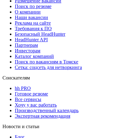
Размещение вакансий
Поиск по резюме
О компании
Наши вакансии
Реклама на сайте
Требования к ПО
Безопасный HeadHunter
HeadHunter API
Партнерам
Инвесторам
Каталог компаний
Поиск по вакансиям в Томске
Сетка: соцсеть для нетворкинга
Соискателям
hh PRO
Готовое резюме
Все сервисы
Хочу у вас работать
Производственный календарь
Экспертная рекомендация
Новости и статьи
Блог