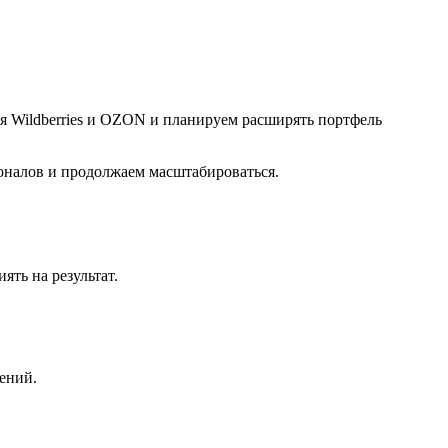
я Wildberries и OZON и планируем расширять портфель
ионалов и продолжаем масштабироваться.
ять на результат.
ений.