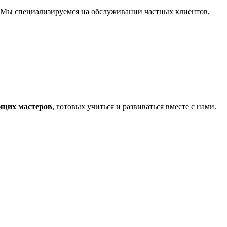
 Мы специализируемся на обслуживании частных клиентов,
щих мастеров
, готовых учиться и развиваться вместе с нами.