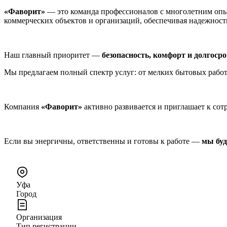
«Фаворит»
— это команда профессионалов с многолетним опы
коммерческих объектов и организаций, обеспечивая надежность
Наш главный приоритет —
безопасность, комфорт и долгоср
Мы предлагаем полный спектр услуг: от мелких бытовых рабо
Компания
«Фаворит»
активно развивается и приглашает к сот
Если вы энергичны, ответственны и готовы к работе —
мы буд
Уфа
Город
Организация
Тип регистрации