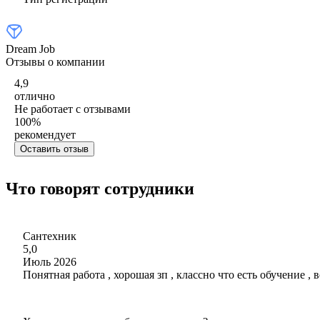
Dream Job
Отзывы о компании
4,9
отлично
Не работает с отзывами
100
%
рекомендует
Оставить отзыв
Что говорят сотрудники
Сантехник
5,0
Июль 2026
Понятная работа , хорошая зп , классно что есть обучение , 