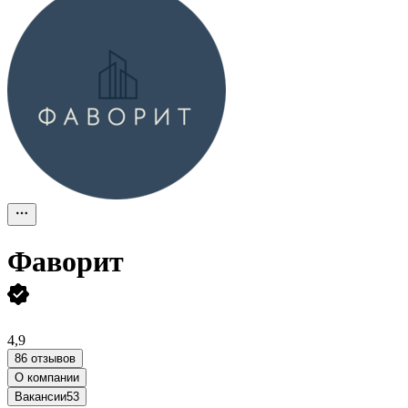
Фаворит
4,9
86 отзывов
О компании
Вакансии
53