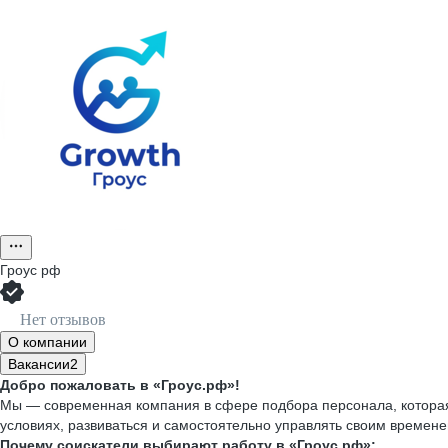
Гроус рф
Нет отзывов
О компании
Вакансии
2
Добро пожаловать в «Гроус.рф»!
Мы — современная компания в сфере подбора персонала, которая 
условиях, развиваться и самостоятельно управлять своим времене
Почему соискатели выбирают работу в «Гроус.рф»: