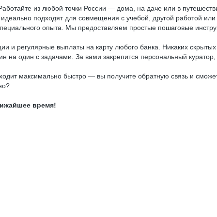
Работайте из любой точки России — дома, на даче или в путешеств
 идеально подходят для совмещения с учебой, другой работой или
пециального опыта. Мы предоставляем простые пошаговые инструк
и и регулярные выплаты на карту любого банка. Никаких скрытых 
н на один с задачами. За вами закрепится персональный куратор,
одит максимально быстро — вы получите обратную связь и сможете
нно?
лижайшее время!