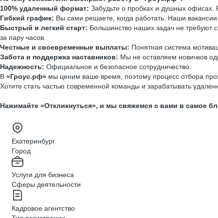
100% удаленный формат:
Забудьте о пробках и душных офисах. 
Гибкий график:
Вы сами решаете, когда работать. Наши вакансии
Быстрый и легкий старт:
Большинство наших задач не требуют с
за пару часов.
Честные и своевременные выплаты:
Понятная система мотиваци
Забота и поддержка наставников:
Мы не оставляем новичков оди
Надежность:
Официальное и безопасное сотрудничество.
В
«Гроус.рф»
мы ценим ваше время, поэтому процесс отбора прох
Хотите стать частью современной команды и зарабатывать удале
Нажимайте «Откликнуться», и мы свяжемся с вами в самое б
Екатеринбург
Город
Услуги для бизнеса
Сферы деятельности
Кадровое агентство