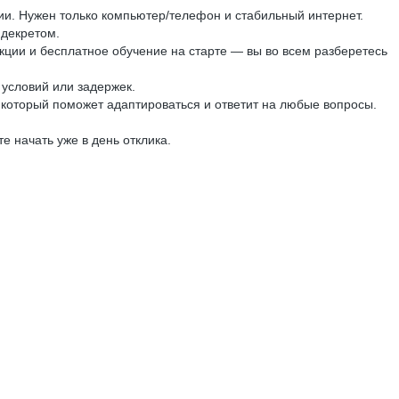
ии. Нужен только компьютер/телефон и стабильный интернет.
 декретом.
ции и бесплатное обучение на старте — вы во всем разберетесь
условий или задержек.
 который поможет адаптироваться и ответит на любые вопросы.
 начать уже в день отклика.