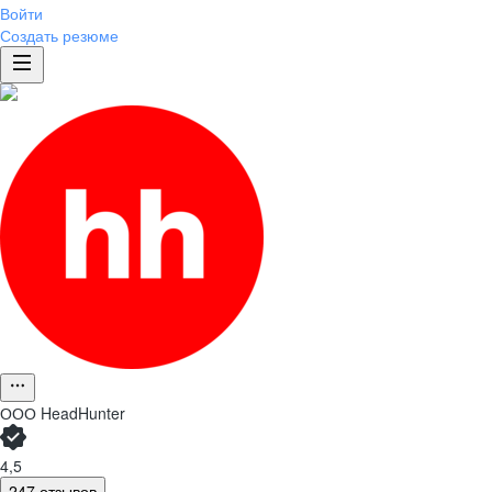
Войти
Создать резюме
ООО
HeadHunter
4,5
247 отзывов