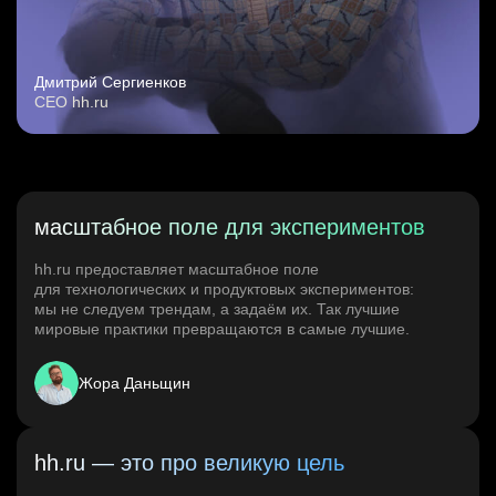
Дмитрий Сергиенков
CEO hh.ru
масштабное поле для экспериментов
hh.ru предоставляет масштабное поле
для технологических и продуктовых экспериментов:
мы не следуем трендам, а задаём их. Так лучшие
мировые практики превращаются в самые лучшие.
Жора Даньщин
hh.ru — это про великую цель