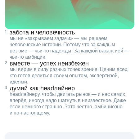
забота и человечность
мы не «закрываем задачи» — мы решаем
человеческие истории. Потому что за каждым
резюме — чьи‑то надежды. За каждой вакансией —
чьи‑то амбиции.
вместе — успех неизбежен
мы верим в силу разных точек зрения. Ценим всех,
кто готов делиться своим опытом, экспертизой,
идеями.
думай как headлайнер
headлайнеру, чтобы двигать рынок — и нас самих
вперёд, иногда надо шагнуть в неизвестное. Даже
если немного страшно. Зато честно, амбициозно
и по‑настоящему.