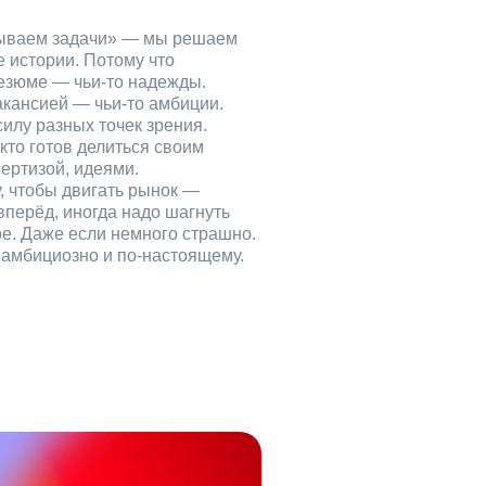
рываем задачи» — мы решаем
е истории. Потому что
езюме — чьи‑то надежды.
акансией — чьи‑то амбиции.
илу разных точек зрения.
кто готов делиться своим
ертизой, идеями.
, чтобы двигать рынок —
вперёд, иногда надо шагнуть
ое. Даже если немного страшно.
, амбициозно и по‑настоящему.