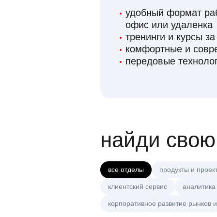
удобный формат раб
офис или удаленка
тренинги и курсы за
комфортные и сов
передовые технолог
найди свою
все отделы
продукты и проек
клиентский сервис
аналитика
корпоративное развитие рынков и