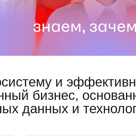
осистему и эффективн
ный бизнес, основан
ных данных и техноло