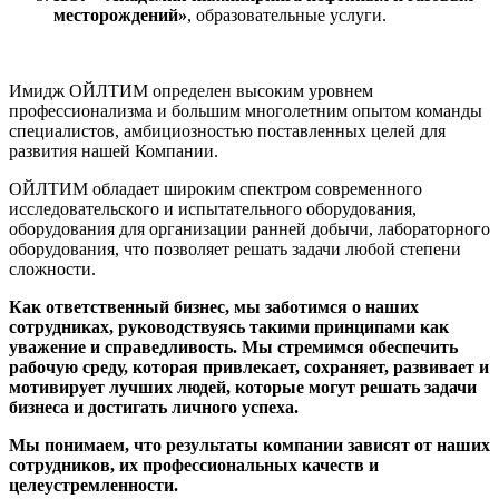
месторождений»
, образовательные услуги.
Имидж ОЙЛТИМ определен высоким уровнем
профессионализма и большим многолетним опытом команды
специалистов, амбициозностью поставленных целей для
развития нашей Компании.
ОЙЛТИМ обладает широким спектром современного
исследовательского и испытательного оборудования,
оборудования для организации ранней добычи, лабораторного
оборудования, что позволяет решать задачи любой степени
сложности.
Как ответственный бизнес, мы заботимся о наших
сотрудниках, руководствуясь такими принципами как
уважение и справедливость. Мы стремимся обеспечить
рабочую среду, которая привлекает, сохраняет, развивает и
мотивирует лучших людей, которые могут решать задачи
бизнеса и достигать личного успеха.
Мы понимаем, что результаты компании зависят от наших
сотрудников, их профессиональных качеств и
целеустремленности.