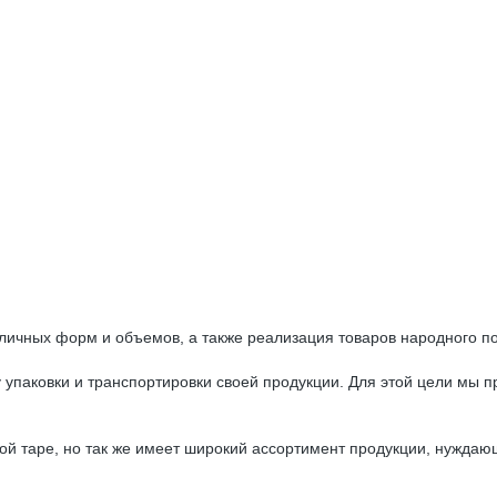
ных форм и объемов, а также реализация товаров народного по
ковки и транспортировки своей продукции. Для этой цели мы пр
аре, но так же имеет широкий ассортимент продукции, нуждающе