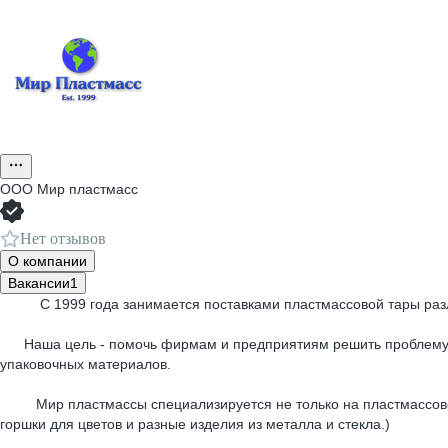
ООО
Мир пластмасс
Нет отзывов
О компании
Вакансии
1
С 1999 года занимается поставками пластмассовой тары различ
Наша цель - помочь фирмам и предприятиям решить проблему упа
упаковочных материалов.
Мир пластмассы специализируется не только на пластмассовой т
горшки для цветов и разные изделия из металла и стекла.)