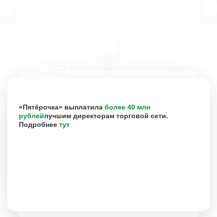
Новости
компании
«Пятёрочка» выплатила
более 40 млн
рублей
лучшим директорам торговой сети.
Подробнее
тут