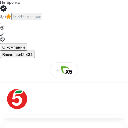
Пятёрочка
3,6
13 897 отзывов
·
О компании
Вакансии
42 434