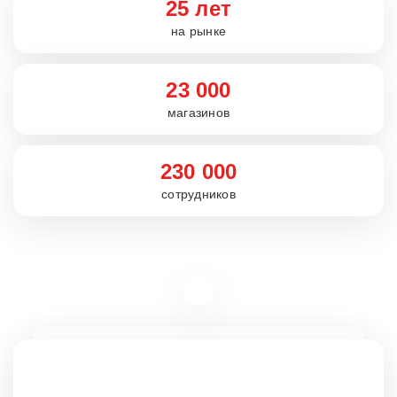
25 лет
на рынке
23 000
магазинов
230 000
сотрудников
Вакансии
rabota5ka.ru
16+
VK
OK
Telegram