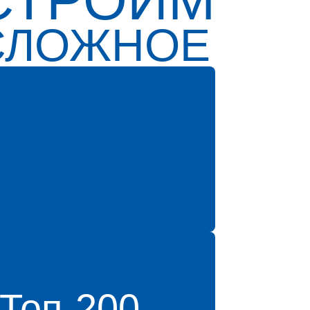
СЛОЖНОЕ
Топ-200