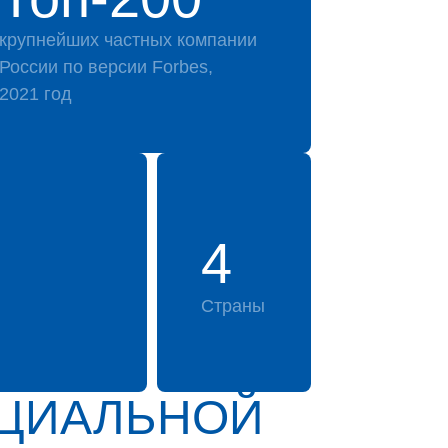
крупнейших частных компании
России по версии Forbes,
2021 год
4
Страны
ИЦИАЛЬНОЙ