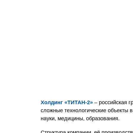
Холдинг «ТИТАН‑2»
– российская г
сложные технологические объекты в
науки, медицины, образования.
Структура компании, её производс