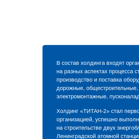
В состав холдинга входят орг
на разных аспектах процесса с
производство и поставка обор
дорожные, общестроительные,
электромонтажные, пусконала
Холдинг «ТИТАН‑2» стал перво
организацией, успешно выпол
на строительстве двух энергоб
Ленинградской атомной станци