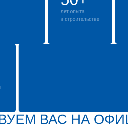
лет опыта
в строительстве
я
ВУЕМ ВАС НА ОФ