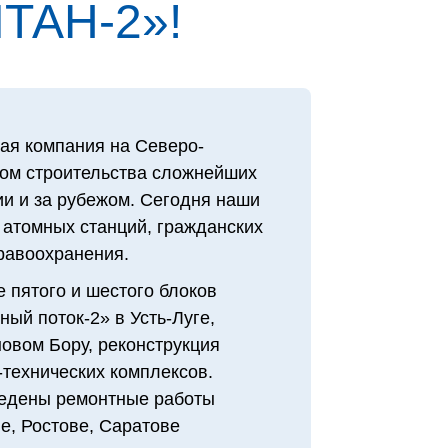
ТАН‑2»!
ая компания на Северо-
том строительства сложнейших
и и за рубежом. Сегодня наши
 атомных станций, гражданских
дравоохранения.
 пятого и шестого блоков
ый поток-2» в Усть-Луге,
овом Бору, реконструкция
технических комплексов.
едены ремонтные работы
е, Ростове, Саратове