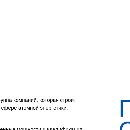
руппа компаний, которая строит
 сфере атомной энергетики,
твенные мощности и квалификация