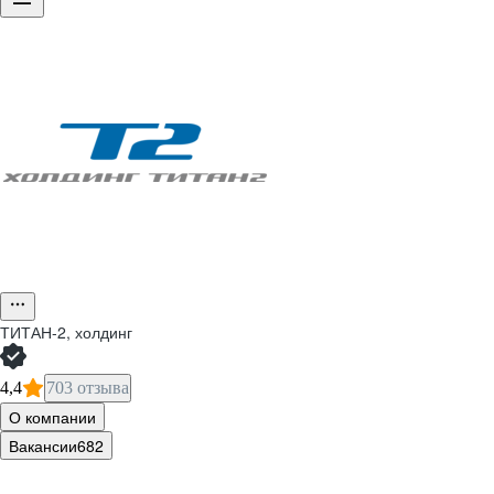
ТИТАН-2, холдинг
4,4
703 отзыва
О компании
Вакансии
682