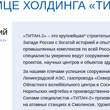
ЦЕ ХОЛДИН­ГА «ТИ
ий
«ТИТАН‑2» – это крупнейшая* строительн
Н‑2»
Западе России с богатой историей и опы
промышленных комплексов по всей Росси
специалисты уверенно ведут сооружение
проектов, научных центров и объектов з
За нашими плечами успешное сооружение
Ленинградской АЭС, газопровода «Северн
Областного волейбольного центра в Сосн
Норильских нефтебаз и производственно-
Силами специалистов «ТИТАН‑2» произв
на атомных станциях в Смоленске, Удомл