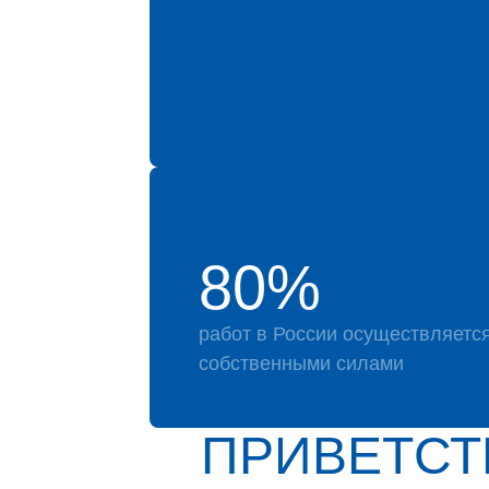
80%
работ в России осуществляетс
собственными силами
ПРИВЕТСТ