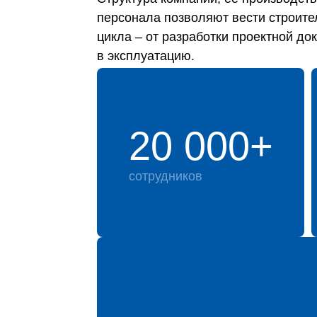
персонала позволяют вести строите
цикла – от разработки проектной до
в эксплуатацию.
20 000+
сотрудников