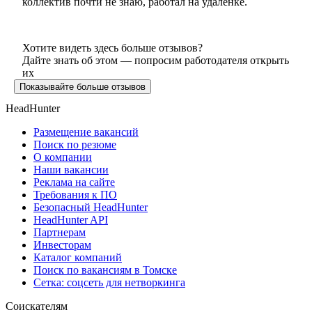
коллектив почти не знаю, работал на удаленке.
Хотите видеть здесь больше отзывов?
Дайте знать об этом — попросим работодателя открыть
их
Показывайте больше отзывов
HeadHunter
Размещение вакансий
Поиск по резюме
О компании
Наши вакансии
Реклама на сайте
Требования к ПО
Безопасный HeadHunter
HeadHunter API
Партнерам
Инвесторам
Каталог компаний
Поиск по вакансиям в Томске
Сетка: соцсеть для нетворкинга
Соискателям