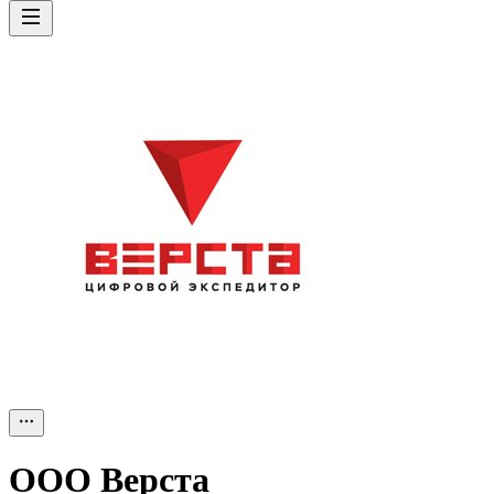
ООО
Верста