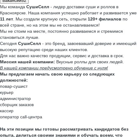
Вакансии
52
Мы команда
СушиСелл
- лидер доставки суши и роллов в
Красноярске. Наша компания успешно работает и развивается уже
11 лет
. Мы создали крупную сеть, открыли
120+ филиалов
по
всей стране, но на этом мы не останавливаемся!
Мы не стоим на месте, постоянно развиваемся и стремимся
становиться лучше.
Сегодня
СушиСелл
- это бренд, завоевавший доверие и имеющий
высокую репутацию среди наших клиентов.
Для нас важно качество продукции, сервис и доставка в срок.
Миссия нашей компании:
Вкусные роллы для своих людей.
В нашей компании предусмотрено обучение с нуля!
Мы предлагаем начать свою карьеру со следующих
должностей:
повар-сушист
курьер
администратор
сборщик заказов
кассир
оператор call-центра
На эти позиции мы готовы рассматривать кандидатов без
опыта, делиться своими знаниями и обучать всему, что