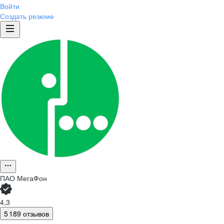
Войти
Создать резюме
ПАО
МегаФон
4,3
5 189 отзывов