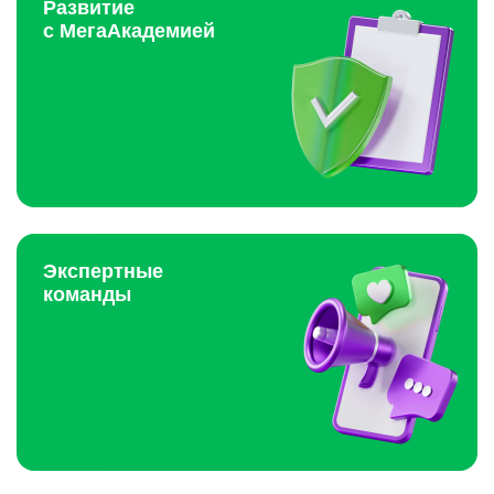
Развитие
с МегаАкадемией
Экспертные
команды