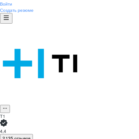
Войти
Создать резюме
Т1
4,4
2 135 отзывов