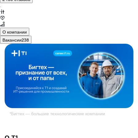
·
О компании
Вакансии
238
*Бигтех — большие технологические компании
О T1