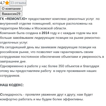
4,7
33 отзыва
О компании
Вакансии
29
ГК «REMONT.IO»
предоставляет комплекс ремонтных услуг по
внутренней отделке помещений, которые расположены на
территории Москвы и Московской области.
Компания была создана в
2014
году и с каждым годом мы все
больше завоёвываем лидирующие позиции на рынке ремонтно-
отделочных услуг.
На сегодняшний день мы занимаем лидирующие позиции на
российском рынке, что позволяет нам гарантировать своим
сотрудникам постоянное обеспечение объектами и уверенность в
завтрашнем дне.
Одновременно в работе у нас более 350 объектов и благодаря
этому мы предоставляем работу в округе проживания наших
сотрудников.
НАШ КОДЕКС:
С
олидарность - проявляя уважение друг к другу, нам будет
комфортно работать и мы будем более эффективны.