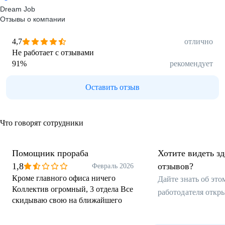
Dream Job
Отзывы о компании
4,7
отлично
Не работает с отзывами
91
%
рекомендует
Оставить отзыв
Что говорят сотрудники
Помощник прораба
Хотите видеть з
1,8
отзывов?
Февраль 2026
Кроме главного офиса ничего
Дайте знать об эт
Коллектив огромный, 3 отдела Все
работодателя откр
скидываю свою на ближайшего