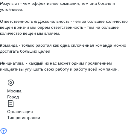
Р
езультат - чем эффективнее компания, тем она богаче и
устойчивее.
О
тветственность & Доскональность - чем за большее количество
вещей в жизни мы берем ответственность - тем на большее
количество вещей мы влияем.
К
оманда - только работая как одна сплоченная команда можно
достигать больших целей
И
нициатива - каждый из нас может одним проявлением
инициативы улучшить свою работу и работу всей компании.
Москва
Город
Организация
Тип регистрации