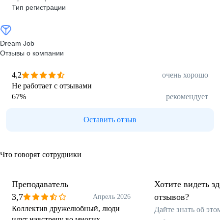
Тип регистрации
Dream Job
Отзывы о компании
4,2
очень хорошо
Не работает с отзывами
67
%
рекомендует
Оставить отзыв
Что говорят сотрудники
Преподаватель
Хотите видеть з
3,7
отзывов?
Апрель 2026
Коллектив дружелюбный, люди
Дайте знать об эт
идут навстречу во многих