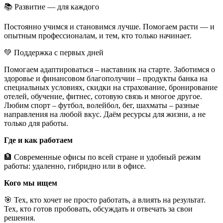
📚 Развитие — для каждого
Постоянно учимся и становимся лучше. Помогаем расти — и
опытным профессионалам, и тем, кто только начинает.
💚 Поддержка с первых дней
Помогаем адаптироваться – наставник на старте. Заботимся о
здоровье и финансовом благополучии – продукты банка на
специальных условиях, скидки на страхование, бронирование
отелей, обучение, фитнес, сотовую связь и многое другое.
Любим спорт – футбол, волейбол, бег, шахматы – разные
направления на любой вкус. Даём ресурсы для жизни, а не
только для работы.
Где и как работаем
🏦 Современные офисы по всей стране и удобный режим
работы: удаленно, гибридно или в офисе.
Кого мы ищем
🎯 Тех, кто хочет не просто работать, а влиять на результат.
Тех, кто готов пробовать, обсуждать и отвечать за свои
решения.