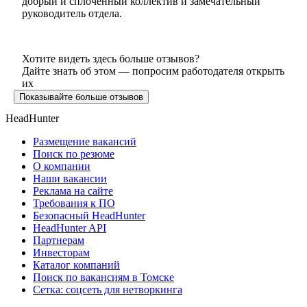
добрый и сплоченный коллектив и замечательный
руководитель отдела.
Хотите видеть здесь больше отзывов?
Дайте знать об этом — попросим работодателя открыть
их
Показывайте больше отзывов
HeadHunter
Размещение вакансий
Поиск по резюме
О компании
Наши вакансии
Реклама на сайте
Требования к ПО
Безопасный HeadHunter
HeadHunter API
Партнерам
Инвесторам
Каталог компаний
Поиск по вакансиям в Томске
Сетка: соцсеть для нетворкинга