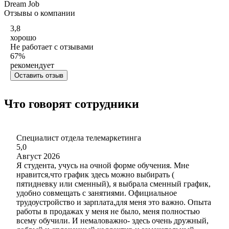
Dream Job
Отзывы о компании
3,8
хорошо
Не работает с отзывами
67
%
рекомендует
Оставить отзыв
Что говорят сотрудники
Специалист отдела телемаркетинга
5,0
Август 2026
Я студента, учусь на очной форме обучения. Мне
нравится,что график здесь можно выбирать (
пятидневку или сменный), я выбрала сменный график,
удобно совмещать с занятиями. Официальное
трудоустройство и зарплата,для меня это важно. Опыта
работы в продажах у меня не было, меня полностью
всему обучили. И немаловажно- здесь очень дружный,