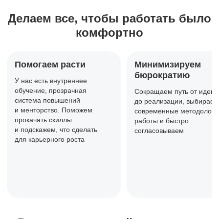
Делаем все, чтобы работать
было
комфортно
Помогаем расти
Минимизируем
бюрократию
У нас есть внутреннее
обучение,
прозрачная
Сокращаем путь от идеи
система повышений
до реализации, выбираем
и менторство. Поможем
современные методологи
прокачать
скиллы
работы и быстро
и подскажем, что сделать
согласовываем
для карьерного роста