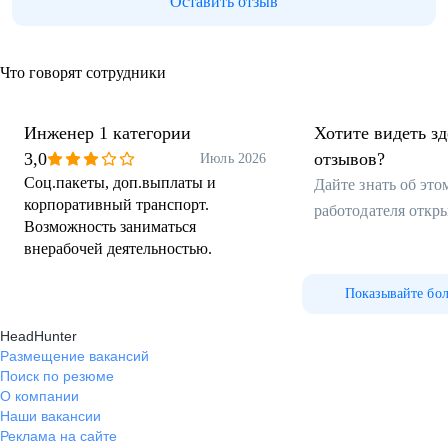
Оставить отзыв
Что говорят сотрудники
Инженер 1 категории
Хотите видеть з
3,0
отзывов?
Июль 2026
Соц.пакеты, доп.выплаты и
Дайте знать об эт
корпоративный транспорт.
работодателя откр
Возможность заниматься
внерабочей деятельностью.
Показывайте бо
HeadHunter
Размещение вакансий
Поиск по резюме
О компании
Наши вакансии
Реклама на сайте