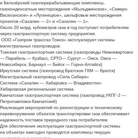
и Белозёрский газоперерабатывающие комплексы,
газоконденсатные месторождения «Мыльджинское», «Северо-
Васюганское» и «Лугинецкое», шельфовые месторождения
проектов «Сахалин — 2» и «Сахалин — 1».
Около 20 млрд. кубометров газа в год поступает потребителям
через газотранспортную систему предприятия.
ООО «Газпром трансгаз Томск» эксплуатирует системы
магистральных газопроводов:
Томская газотранспортная система (газопроводы Нижневартовск
— Парабель — Кузбасс, СРТО— Сургут — Омск, Омск —
Новосибирск, Барнаул — Бийск — Горно-Алтайск)
Иркутская система (газопровод Братское ГКМ — Братск)
Магистральный газопровод «Сила Сибири»
Система «Сахалин — Хабаровск — Владивосток»
Хабаровская региональная система
Камчатская газотранспортная система (газопровод УКПГ-2 —
Петропавловск-Камчатский)
Реализация мероприятий по реконструкции и техническому
перевооружению объектов транспортировки газа обеспечивает
надежность поставок природного газа потребителям.
Для обеспечения эксплуатации газотранспортной системы
на объектах ежегодно проводятся комплексы текущих