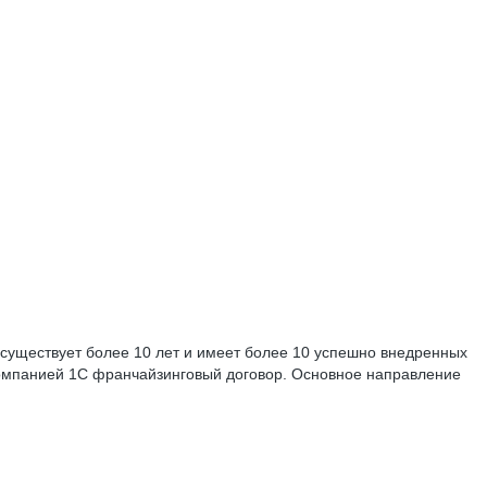
 существует более 10 лет и имеет более 10 успешно внедренных
компанией 1C франчайзинговый договор. Основное направление