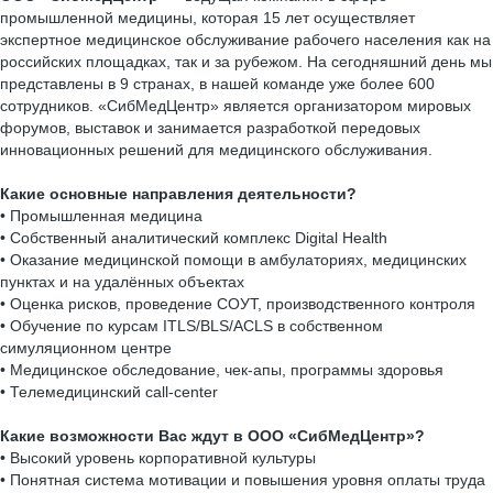
промышленной медицины, которая 15 лет осуществляет
экспертное медицинское обслуживание рабочего населения как на
российских площадках, так и за рубежом. На сегодняшний день мы
представлены в 9 странах, в нашей команде уже более 600
сотрудников. «СибМедЦентр» является организатором мировых
форумов, выставок и занимается разработкой передовых
инновационных решений для медицинского обслуживания.
Какие основные направления деятельности?
• Промышленная медицина
• Собственный аналитический комплекс Digital Health
• Оказание медицинской помощи в амбулаториях, медицинских
пунктах и на удалённых объектах
• Оценка рисков, проведение СОУТ, производственного контроля
• Обучение по курсам ITLS/BLS/ACLS в собственном
симуляционном центре
• Медицинское обследование, чек-апы, программы здоровья
• Телемедицинский call-center
Какие возможности Вас ждут в ООО «СибМедЦентр»?
• Высокий уровень корпоративной культуры
• Понятная система мотивации и повышения уровня оплаты труда