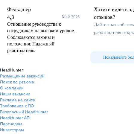
Фельдшер
Хотите видеть з
4,3
отзывов?
Май 2026
Отношение руководства к
Дайте знать об эт
сотрудникам на высоком уровне.
работодателя откр
Соблюдаются законы и
положения. Надежный
работодатель.
Показывайте бо
HeadHunter
Размещение вакансий
Поиск по резюме
О компании
Наши вакансии
Реклама на сайте
Требования к ПО
Безопасный HeadHunter
HeadHunter API
Партнерам
Инвесторам