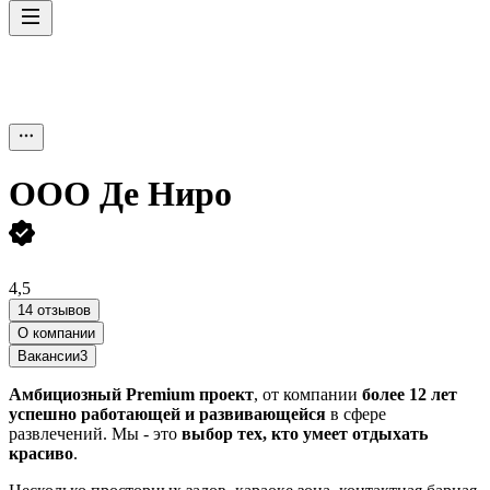
ООО
Де Ниро
4,5
14 отзывов
О компании
Вакансии
3
Амбициозный Premium проект
, от компании
более 12 лет
успешно работающей и развивающейся
в сфере
развлечений. Мы - это
выбор тех, кто умеет
отдыхать
красиво
.