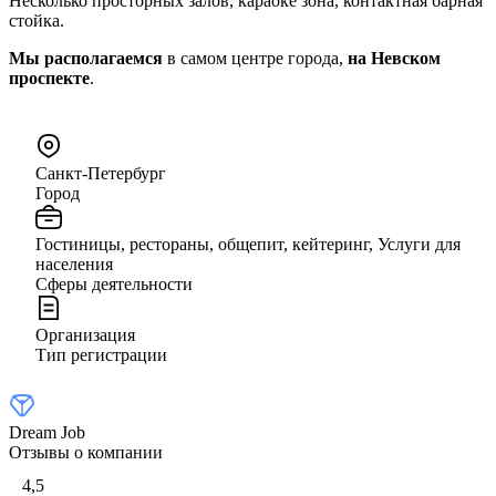
Несколько просторных залов, караоке зона, контактная барная
стойка.
Мы располагаемся
в самом центре города,
на Невском
проспекте
.
Санкт-Петербург
Город
Гостиницы, рестораны, общепит, кейтеринг, Услуги для
населения
Сферы деятельности
Организация
Тип регистрации
Dream Job
Отзывы о компании
4,5