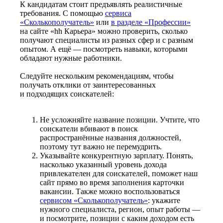
К кандидатам стоит предъявлять реалистичные
требования. С помощью
сервиса
«Сколькополучатель»
или
в разделе «Профессии»
на сайте «hh Карьера» можно проверить, сколько
получают специалисты из разных сфер и с разным
опытом. А ещё — посмотреть навыки, которыми
обладают нужные работники.
Следуйте нескольким рекомендациям, чтобы
получать отклики от заинтересованных
и подходящих соискателей:
Не усложняйте название позиции. Учтите, что
соискатели вбивают в поиск
распространённые названия должностей,
поэтому тут важно не перемудрить.
Указывайте конкурентную зарплату. Понять,
насколько указанный уровень дохода
привлекателен для соискателей, поможет наш
сайт прямо во время заполнения карточки
вакансии. Также можно воспользоваться
сервисом «Сколькополучатель»
: укажите
нужного специалиста, регион, опыт работы —
и посмотрите, позиции с каким доходом есть