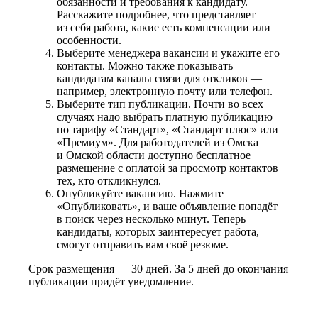
обязанности и требования к кандидату.
Расскажите подробнее, что представляет
из себя работа, какие есть компенсации или
особенности.
Выберите менеджера вакансии и укажите его
контакты. Можно также показывать
кандидатам каналы связи для откликов —
например, электронную почту или телефон.
Выберите тип публикации. Почти во всех
случаях надо выбрать платную публикацию
по тарифу «Стандарт», «Стандарт плюс» или
«Премиум». Для работодателей из Омска
и Омской области доступно бесплатное
размещение с оплатой за просмотр контактов
тех, кто откликнулся.
Опубликуйте вакансию. Нажмите
«Опубликовать», и ваше объявление попадёт
в поиск через несколько минут. Теперь
кандидаты, которых заинтересует работа,
смогут отправить вам своё резюме.
Срок размещения — 30 дней. За 5 дней до окончания
публикации придёт уведомление.