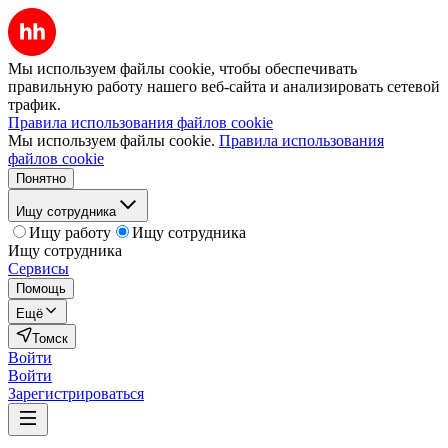
Мы используем файлы cookie, чтобы обеспечивать
правильную работу нашего веб-сайта и анализировать сетевой
трафик.
Правила использования файлов cookie
Мы используем файлы cookie.
Правила использования
файлов cookie
Понятно
Ищу сотрудника
Ищу работу
Ищу сотрудника
Ищу сотрудника
Сервисы
Помощь
Ещё
Томск
Войти
Войти
Зарегистрироваться